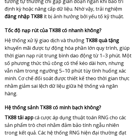
tương tự thường chỉ gặp gián đoạn ngắn khi bảo trì
định kỳ hoặc nâng cấp dữ liệu. Nhờ vậy, trải nghiệm
đăng nhập
TK88
ít bị ảnh hưởng bởi yếu tố kỹ thuật.
Tốc độ nạp rút của TK88 có nhanh không?
Hệ thống xử lý giao dịch và thưởng
TK88 quà tặng
khuyến mãi được tự động hóa phần lớn quy trình, giúp
thời gian nạp rút trung bình dao động từ 1–3 phút. Một
số phương thức thủ công có thể kéo dài hơn, nhưng
vẫn nằm trong ngưỡng 5–10 phút tùy tình huống xác
minh. Cơ chế đối soát được thiết kế theo thời gian thực
nhằm giảm sai lệch dữ liệu giữa hệ thống và ngân
hàng.
Hệ thống sảnh TK88 có minh bạch không?
TK88
tải app
cá cược
áp dụng thuật toán RNG cho các
sản phẩm trò chơi nhằm đảm bảo tính ngẫu nhiên
trong kết quả. Các hệ thống RNG hiện đại thường đạt