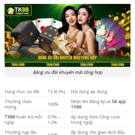
Bảng ưu đãi khuyến mãi tổng hợp
Hạng mục ưu đãi
Tỷ lệ (%)
Nội dung áp dụng
Thưởng chào
Nhận khi đăng ký và
tải app
100%
mừng
TK88
TK88
hoàn trả mỗi
0.5% –
Áp dụng theo tổng cược
ngày
1.2%
trong ngày
Thưởng nạp lần
Áp dụng cho giao dịch đầu
120%