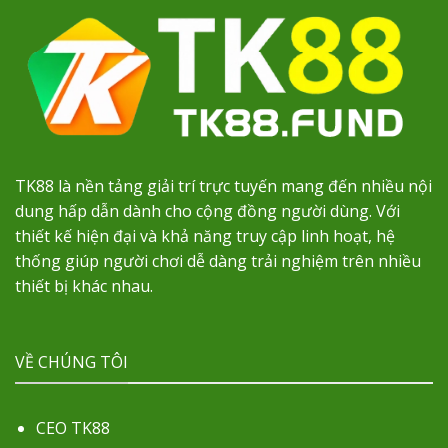
TK88 là nền tảng giải trí trực tuyến mang đến nhiều nội
dung hấp dẫn dành cho cộng đồng người dùng. Với
thiết kế hiện đại và khả năng truy cập linh hoạt, hệ
thống giúp người chơi dễ dàng trải nghiệm trên nhiều
thiết bị khác nhau.
VỀ CHÚNG TÔI
CEO TK88