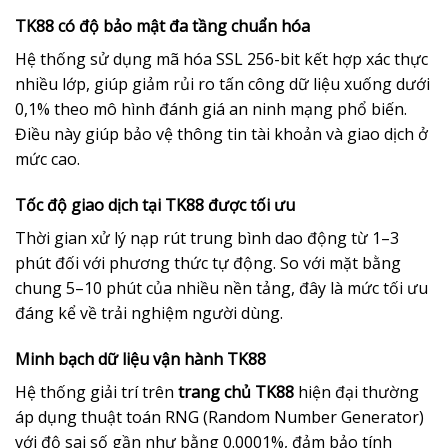
TK88 có độ bảo mật đa tầng chuẩn hóa
Hệ thống sử dụng mã hóa SSL 256-bit kết hợp xác thực
nhiều lớp, giúp giảm rủi ro tấn công dữ liệu xuống dưới
0,1% theo mô hình đánh giá an ninh mạng phổ biến.
Điều này giúp bảo vệ thông tin tài khoản và giao dịch ở
mức cao.
Tốc độ giao dịch tại TK88 được tối ưu
Thời gian xử lý nạp rút trung bình dao động từ 1–3
phút đối với phương thức tự động. So với mặt bằng
chung 5–10 phút của nhiều nền tảng, đây là mức tối ưu
đáng kể về trải nghiệm người dùng.
Minh bạch dữ liệu vận hành TK88
Hệ thống giải trí trên
trang chủ
TK88
hiện đại thường
áp dụng thuật toán RNG (Random Number Generator)
với độ sai số gần như bằng 0.0001%, đảm bảo tính