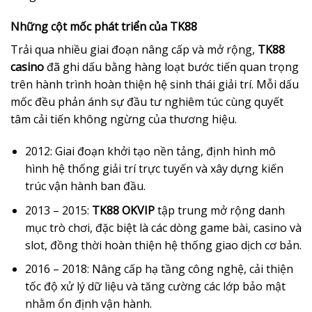
Những cột mốc phát triển của TK88
Trải qua nhiều giai đoạn nâng cấp và mở rộng,
TK88
casino
đã ghi dấu bằng hàng loạt bước tiến quan trọng
trên hành trình hoàn thiện hệ sinh thái giải trí. Mỗi dấu
mốc đều phản ánh sự đầu tư nghiêm túc cùng quyết
tâm cải tiến không ngừng của thương hiệu.
2012: Giai đoạn khởi tạo nền tảng, định hình mô
hình hệ thống giải trí trực tuyến và xây dựng kiến
trúc vận hành ban đầu.
2013 – 2015:
TK88 OKVIP
tập trung mở rộng danh
mục trò chơi, đặc biệt là các dòng game bài, casino và
slot, đồng thời hoàn thiện hệ thống giao dịch cơ bản.
2016 – 2018: Nâng cấp hạ tầng công nghệ, cải thiện
tốc độ xử lý dữ liệu và tăng cường các lớp bảo mật
nhằm ổn định vận hành.