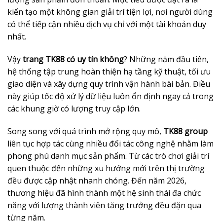
kiến tạo một không gian giải trí tiện lợi, nơi người dùng
có thể tiếp cận nhiều dịch vụ chỉ với một tài khoản duy
nhất.
Vậy
trang TK88 có uy tín không
? Những năm đầu tiên,
hệ thống tập trung hoàn thiện hạ tầng kỹ thuật, tối ưu
giao diện và xây dựng quy trình vận hành bài bản. Điều
này giúp tốc độ xử lý dữ liệu luôn ổn định ngay cả trong
các khung giờ có lượng truy cập lớn.
Song song với quá trình mở rộng quy mô,
TK88 group
liên tục hợp tác cùng nhiều đối tác công nghệ nhằm làm
phong phú danh mục sản phẩm. Từ các trò chơi giải trí
quen thuộc đến những xu hướng mới trên thị trường
đều được cập nhật nhanh chóng. Đến năm 2026,
thương hiệu đã hình thành một hệ sinh thái đa chức
năng với lượng thành viên tăng trưởng đều đặn qua
từng năm.