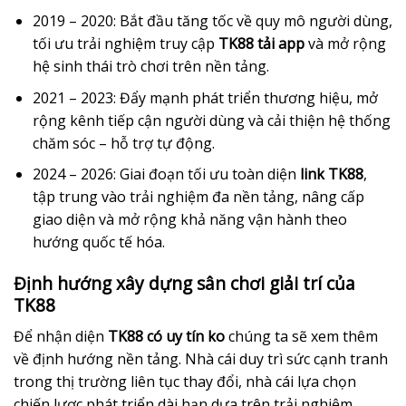
2019 – 2020: Bắt đầu tăng tốc về quy mô người dùng,
tối ưu trải nghiệm truy cập
TK88 tải app
và mở rộng
hệ sinh thái trò chơi trên nền tảng.
2021 – 2023: Đẩy mạnh phát triển thương hiệu, mở
rộng kênh tiếp cận người dùng và cải thiện hệ thống
chăm sóc – hỗ trợ tự động.
2024 – 2026: Giai đoạn tối ưu toàn diện
link TK88
,
tập trung vào trải nghiệm đa nền tảng, nâng cấp
giao diện và mở rộng khả năng vận hành theo
hướng quốc tế hóa.
Định hướng xây dựng sân chơi giải trí của
TK88
Để nhận diện
TK88 có uy tín ko
chúng ta sẽ xem thêm
về định hướng nền tảng. Nhà cái duy trì sức cạnh tranh
trong thị trường liên tục thay đổi, nhà cái lựa chọn
chiến lược phát triển dài hạn dựa trên trải nghiệm