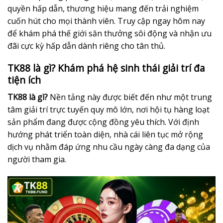
quyền hấp dẫn, thương hiệu mang đến trải nghiệm
cuốn hút cho mọi thành viên. Truy cập ngay hôm nay
để khám phá thế giới săn thưởng sôi động và nhận ưu
đãi cực kỳ hấp dẫn dành riêng cho tân thủ.
TK88 là gì? Khám phá hệ sinh thái giải trí đa
tiện ích
TK88 là gì?
Nền tảng này
được biết đến như một trung
tâm giải trí trực tuyến quy mô lớn, nơi hội tụ hàng loạt
sản phẩm đang được cộng đồng yêu thích. Với định
hướng phát triển toàn diện, nhà cái liên tục mở rộng
dịch vụ nhằm đáp ứng nhu cầu ngày càng đa dạng của
người tham gia.